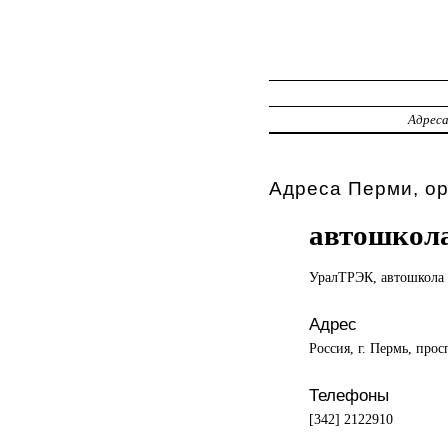
Адрес
Адреса Перми, о
автошкол
УралТРЭК, автошкола
Адрес
Россия, г. Пермь, про
Телефоны
[342] 2122910