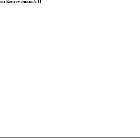
пект Комсомольский, 11