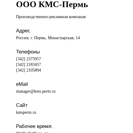
ООО КМС-Пермь
Производственно-рекламная компаная
Адрес
Россия, г. Пермь, Монастырская, 14
Телефоны
[342] 2375957
[342] 2183457
[342] 2105894
eMail
manager@kms.perm.ru
Сайт
kmsperm.ru
Рабочее время: