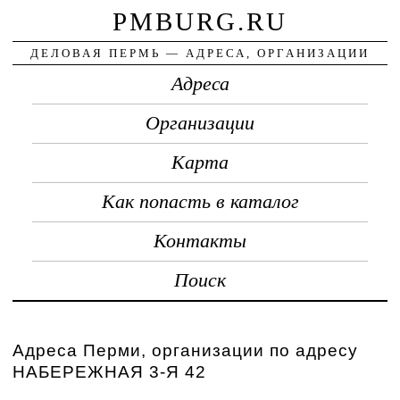
PMBURG.RU
ДЕЛОВАЯ ПЕРМЬ — АДРЕСА, ОРГАНИЗАЦИИ
Адреса
Организации
Карта
Как попасть в каталог
Контакты
Поиск
Адреса Перми, организации по адресу
НАБЕРЕЖНАЯ 3-Я 42