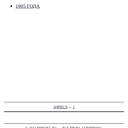
1905 ГОДА
АДРЕСА
→
1
© 2012
PMBURG.RU
— ВСЕ ПРАВА ЗАЩИЩЕНЫ.