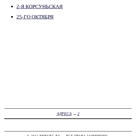
2-Я КОРСУНЬСКАЯ
25-ГО ОКТЯБРЯ
АДРЕСА
→
2
© 2012
PMBURG.RU
— ВСЕ ПРАВА ЗАЩИЩЕНЫ.