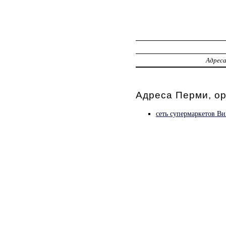
Адрес
Адреса Перми, о
сеть супермаркетов Ви