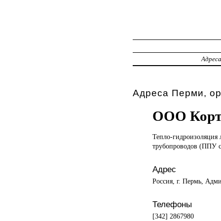
Адрес
Адреса Перми, о
ООО Корт
Тепло-гидроизоляция
трубопроводов (ППУ с
Адрес
Россия, г. Пермь, Адм
Телефоны
[342] 2867980