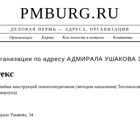
PMBURG.RU
ДЕЛОВАЯ ПЕРМЬ — АДРЕСА, ОРГАНИЗАЦИИ
а
Организации
Карта
Как попасть в каталог
Контакты
рганизации по адресу АДМИРАЛА УШАКОВА 
екс
 любых
конструкций пенополиуретаном (методом напыления) Теплоизол
корлупа)
ирала Ушакова, 34