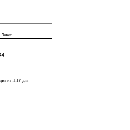
Поиск
34
яция из ППУ для