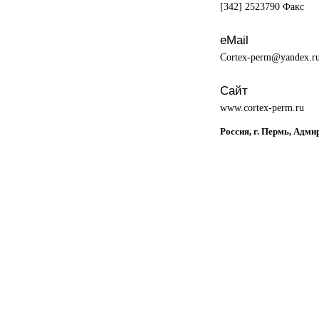
[342] 2523790 Факс
eMail
Cortex-perm@yandex.r
Сайт
www.cortex-perm.ru
Россия, г. Пермь, Адм