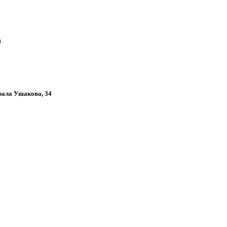
u
ирала Ушакова, 34