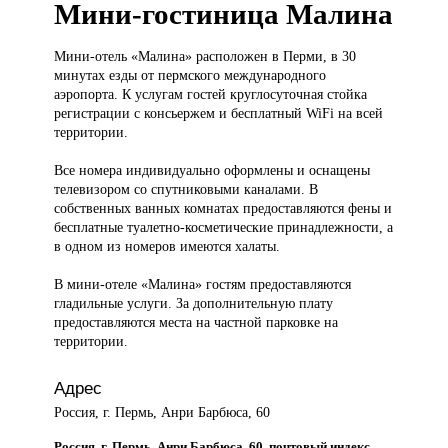
Мини-гостиница Малина
Мини-отель «Малина»
расположен в Перми, в 30
минутах езды от пермского международного
аэропорта. К услугам гостей круглосуточная стойка
регистрации с консьержем и бесплатный WiFi на всей
территории.
Все номера индивидуально оформлены и оснащены
телевизором со спутниковыми каналами. В
собственных ванных комнатах предоставляются фены и
бесплатные туалетно-косметические принадлежности, а
в одном из номеров имеются халаты.
В мини-отеле «Малина» гостям предоставляются
гладильные услуги. За дополнительную плату
предоставляются места на частной парковке на
территории.
Адрес
Россия, г. Пермь, Анри Барбюса, 60
Россия, г. Пермь, Анри Барбюса, 60, почтовый индекс