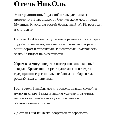
Отель НикОль
Этот традиционный
русский отель расположен
примерно в 5 кварталах от Черняевского леса и реки
Мулянки. К услугам гостей бесплатный Wi-Fi, ресторан
и спа-центр.
В отеле НикОль вас ждут номера различных категорий
с удобной мебелью, телевизором с плоским экраном,
мини-баром и тапочками. В некоторых номерах есть
балкон с видом на окрестности.
Утром вам могут подать в номер континентальный
завтрак. Кроме того, в ресторане можно отведать
традиционные региональные блюда, а в баре отеля -
расслабиться с напитком.
Гости отеля НикОль могут воспользоваться сауной и
джакузи отеля. Также к вашим услугам прачечная,
парковка автомобилей служащим отеля и
обслуживание номеров.
До отеля НикОль легко добраться от аэропорта