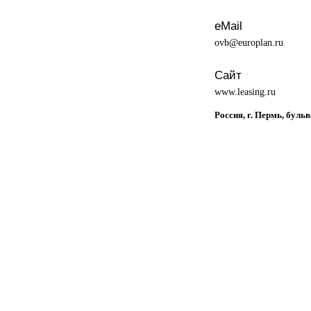
eMail
ovb@europlan.ru
Сайт
www.leasing.ru
Россия, г. Пермь, бульв