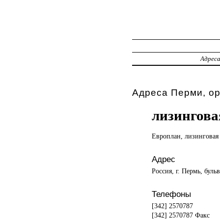
Адрес
Адреса Перми, ор
лизингова
Европлан, лизингова
Адрес
Россия, г. Пермь, буль
Телефоны
[342] 2570787
[342] 2570787 Факс