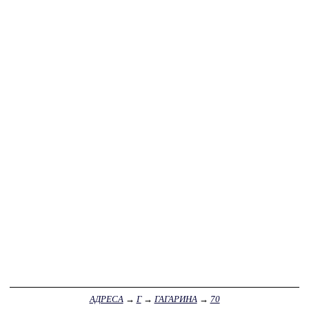
АДРЕСА
→
Г
→
ГАГАРИНА
→
70