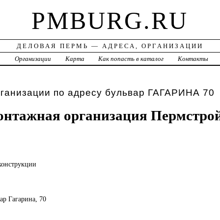
PMBURG.RU
ДЕЛОВАЯ ПЕРМЬ — АДРЕСА, ОРГАНИЗАЦИИ
а
Организации
Карта
Как попасть в каталог
Контакты
ганизации по адресу бульвар ГАГАРИНА 70
онтажная организация Пермстро
конструкции
вар Гагарина, 70