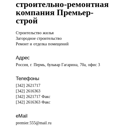
строительно-ремонтная
компания Премьер-
строй
Строительство жилья
Загородное строительство
Ремонт и отделка помещений
Адрес
Россия, г. Пермь, бульвар Гагарина, 70а, офис 3
Телефоны
[342] 2621717
[342] 2616363
[342] 2621717 Факс
[342] 2616363 Факс
eMail
premier.555@mail.ru