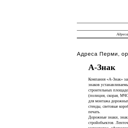
Адрес
Адреса Перми, ор
А-Знак
Компания «А-Знак»
за
знаков устанавливаем
строительных площадо
(полиция, скорая, МЧС
для монтажа дорожных
стенды, световые коро
печать.
Дорожные знаки, знаки
стройобъектов. Ленточ
маркировка, оформлен