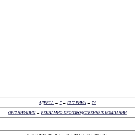
АДРЕСА
→
Г
→
ГАГАРИНА
→
74
ОРГАНИЗАЦИИ
→
РЕКЛАМНО-ПРОИЗВОДСТВЕННЫЕ КОМПАНИИ
© 2012
PMBURG.RU
— ВСЕ ПРАВА ЗАЩИЩЕНЫ.