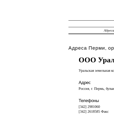
Адрес
Адреса Перми, ор
ООО Урал
Уральская земельная
к
Адрес
Россия, г. Пермь, буль
Телефоны
[342] 2981060
[342] 2618585 Факс