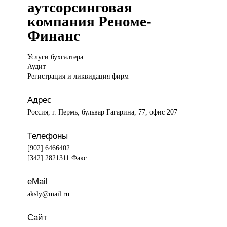
аутсорсинговая
компания Реноме-
Финанс
Услуги бухгалтера
Аудит
Регистрация и ликвидация фирм
Адрес
Россия, г. Пермь, бульвар Гагарина, 77, офис 207
Телефоны
[902] 6466402
[342] 2821311 Факс
eMail
aksly@mail.ru
Сайт