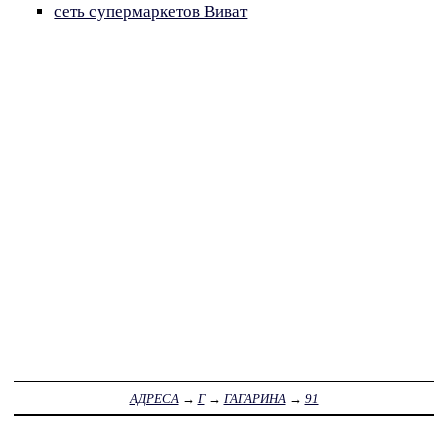
сеть супермаркетов Виват
АДРЕСА
→
Г
→
ГАГАРИНА
→
91