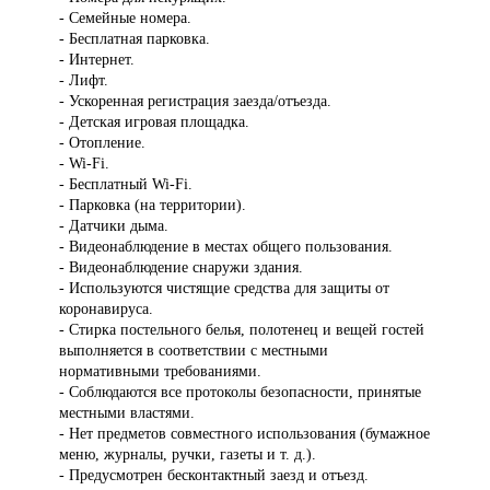
- Семейные номера.
- Бесплатная парковка.
- Интернет.
- Лифт.
- Ускоренная регистрация заезда/отъезда.
- Детская игровая площадка.
- Отопление.
- Wi-Fi.
- Бесплатный Wi-Fi.
- Парковка (на территории).
- Датчики дыма.
- Видеонаблюдение в местах общего пользования.
- Видеонаблюдение снаружи здания.
- Используются чистящие средства для защиты от
коронавируса.
- Стирка постельного белья, полотенец и вещей гостей
выполняется в соответствии с местными
нормативными требованиями.
- Соблюдаются все протоколы безопасности, принятые
местными властями.
- Нет предметов совместного использования (бумажное
меню, журналы, ручки, газеты и т. д.).
- Предусмотрен бесконтактный заезд и отъезд.