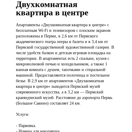
Двухкомнатная
квартира в центре
Апартаменты «Двухкомнатная
квартира в центре» с
бесплатным Wi-Fi и телевизором с плоским экраном
расположены в Перми, в 2,6 км от Пермского
академического театра оперы и балета и в 3,4 км от
Пермской государственной художественной галереи. В
числе удобств балкон и детская игровая площадка на
территории. В апартаментах есть 2 спальни, кухня с
микроволновой печью и холодильником, а также 1
ванная комната с душем, тапочками и стиральной
машиной. Предоставляются полотенца и постельное
белье. В 2,9 км от апартаментов «Двухкомнатная
квартира в центре» находится Пермский музей
современного искусства, а в 3,2 км — Пермский
краеведческий музей. Расстояние до аэропорта Пермь
(Большое Савино) составляет 24 км.
Услуги:
- Парковка.
- Номера для некурящих.