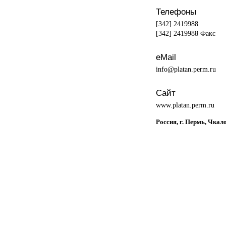
Телефоны
[342] 2419988
[342] 2419988 Факс
eMail
info@platan.perm.ru
Сайт
www.platan.perm.ru
Россия, г. Пермь, Чкало