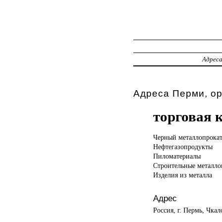
Адрес
Адреса Перми, о
торговая 
Черный металлопрока
Нефтегазопродукты
Пиломатериалы
Строительные металло
Изделия из металла
Адрес
Россия, г. Пермь, Чкал