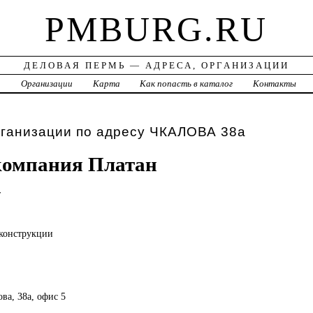
PMBURG.RU
ДЕЛОВАЯ ПЕРМЬ — АДРЕСА, ОРГАНИЗАЦИИ
а
Организации
Карта
Как попасть в каталог
Контакты
рганизации по адресу ЧКАЛОВА 38а
компания Платан
т
конструкции
ова, 38а, офис 5