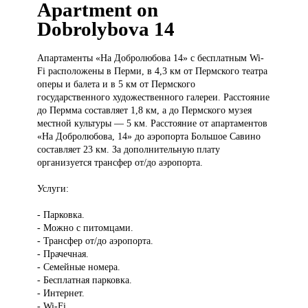
Apartment on
Dobrolybova 14
Апартаменты «На
Добролюбова 14» с бесплатным Wi-
Fi расположены в Перми, в 4,3 км от Пермского театра
оперы и балета и в 5 км от Пермского
государственного художественного галереи. Расстояние
до Пермма составляет 1,8 км, а до Пермского музея
местной культуры — 5 км. Расстояние от апартаментов
«На Добролюбова, 14» до аэропорта Большое Савино
составляет 23 км. За дополнительную плату
организуется трансфер от/до аэропорта.
Услуги:
- Парковка.
- Можно с питомцами.
- Трансфер от/до аэропорта.
- Прачечная.
- Семейные номера.
- Бесплатная парковка.
- Интернет.
- Wi-Fi.