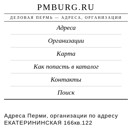
PMBURG.RU
ДЕЛОВАЯ ПЕРМЬ — АДРЕСА, ОРГАНИЗАЦИИ
Адреса
Организации
Карта
Как попасть в каталог
Контакты
Поиск
Адреса Перми, организации по адресу
ЕКАТЕРИНИНСКАЯ 166кв.122