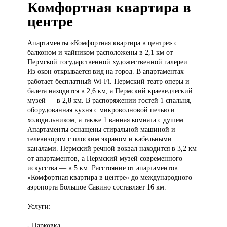
Комфортная квартира в
центре
Апартаменты «Комфортная
квартира в центре» с
балконом и чайником расположены в 2,1 км от
Пермской государственной художественной галереи.
Из окон открывается вид на город. В апартаментах
работает бесплатный Wi-Fi. Пермский театр оперы и
балета находится в 2,6 км, а Пермский краеведческий
музей — в 2,8 км. В распоряжении гостей 1 спальня,
оборудованная кухня с микроволновой печью и
холодильником, а также 1 ванная комната с душем.
Апартаменты оснащены стиральной машиной и
телевизором с плоским экраном и кабельными
каналами. Пермский речной вокзал находится в 3,2 км
от апартаментов, а Пермский музей современного
искусства — в 5 км. Расстояние от апартаментов
«Комфортная квартира в центре» до международного
аэропорта Большое Савино составляет 16 км.
Услуги:
- Парковка.