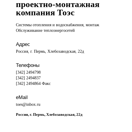
проектно-монтажная
компания Тоэс
Системы отопления
и водоснабжения, монтаж
Обслуживание теплоэнергосетей
Адрес
Россия, г. Пермь, Хлебозаводская, 22д
Телефоны
[342] 2494798
[342] 2494837
[342] 2494864 Факс
eMail
toes@inbox.ru
Россия, г. Пермь, Хлебозаводская, 22д