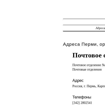
Адрес
Адреса Перми, о
Почтовое 
Почтовое отделение
№
Почтовые отделения
Адрес
Россия, г. Пермь, Карп
Телефоны
[342] 2802541