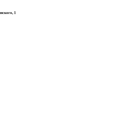
нского, 1