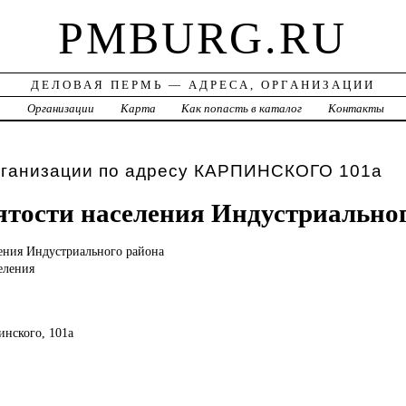
PMBURG.RU
ДЕЛОВАЯ ПЕРМЬ — АДРЕСА, ОРГАНИЗАЦИИ
а
Организации
Карта
Как попасть в каталог
Контакты
рганизации по адресу КАРПИНСКОГО 101а
ятости населения Индустриально
ения Индустриального района
еления
инского, 101а