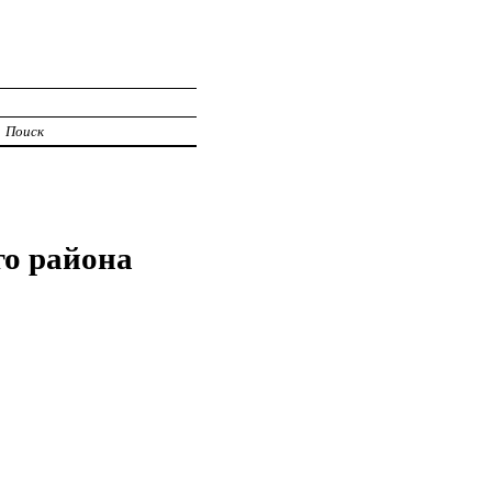
Поиск
го района