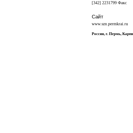
[342] 2231799 Факс
Сайт
www.szn.permkrai.ru
Россия, г. Пермь, Карп