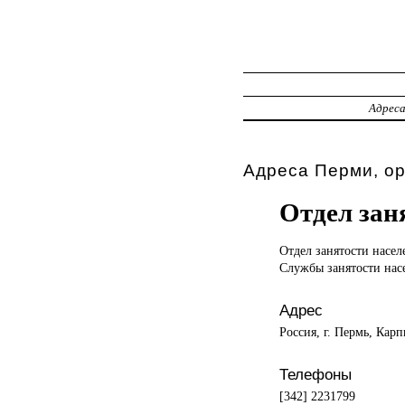
Адрес
Адреса Перми, о
Отдел зан
Отдел занятости
насел
Службы занятости нас
Адрес
Россия, г. Пермь, Карп
Телефоны
[342] 2231799