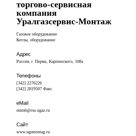
торгово-сервисная
компания
Уралгазсервис-Монтаж
Газовое оборудование
Котлы, оборудование
Адрес
Россия, г. Пермь, Карпинского, 108а
Телефоны
[342] 2276226
[342] 2819507 Факс
eMail
omts6@rsu.ugaz.ru
Сайт
www.ugsmontag.ru