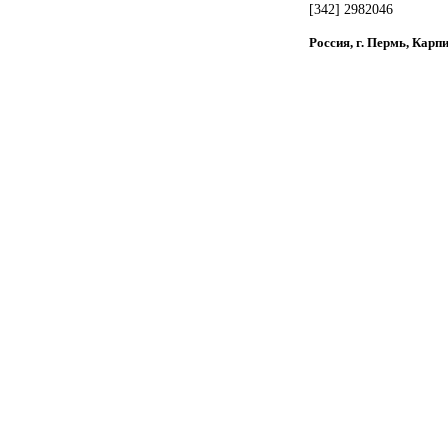
[342] 2982046
Россия, г. Пермь, Карп