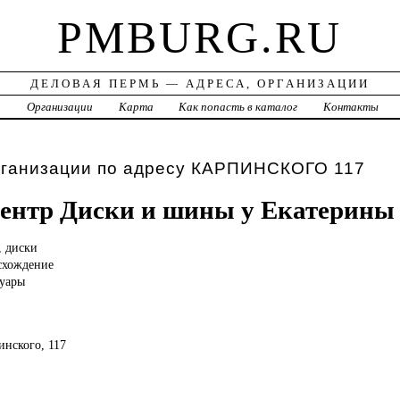
PMBURG.RU
ДЕЛОВАЯ ПЕРМЬ — АДРЕСА, ОРГАНИЗАЦИИ
а
Организации
Карта
Как попасть в каталог
Контакты
рганизации по адресу КАРПИНСКОГО 117
ентр Диски и шины у Екатерины
, диски
схождение
уары
инского, 117