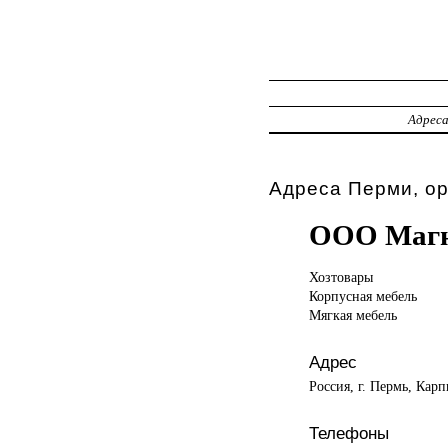
Адрес
Адреса Перми, о
ООО Маг
Хозтовары
Корпусная
мебель
Мягкая мебель
Адрес
Россия, г. Пермь, Карп
Телефоны