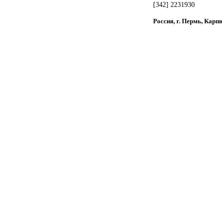
[342] 2231930
Россия, г. Пермь, Карп