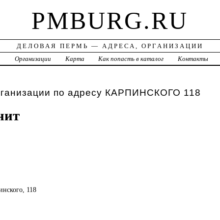
PMBURG.RU
ДЕЛОВАЯ ПЕРМЬ — АДРЕСА, ОРГАНИЗАЦИИ
а
Организации
Карта
Как попасть в каталог
Контакты
рганизации по адресу КАРПИНСКОГО 118
нит
инского, 118