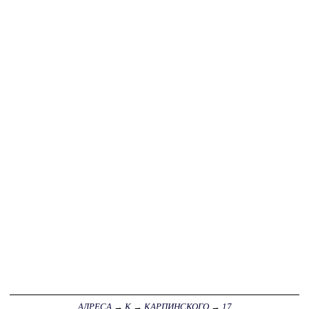
АДРЕСА
→
К
→
КАРПИНСКОГО
→
17