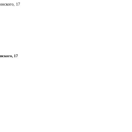
инского, 17
инского, 17