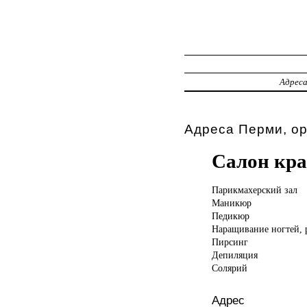
Адрес
Адреса Перми, о
Салон кра
Парикмахерский зал
Маникюр
Педикюр
Наращивание ногтей, 
Пирсинг
Депиляция
Солярий
Адрес