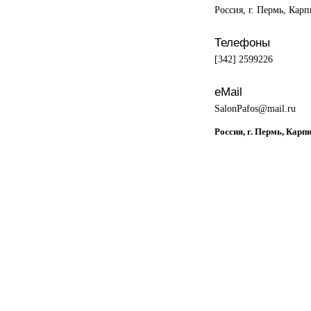
Россия, г. Пермь, Карп
Телефоны
[342] 2599226
eMail
SalonPafos@mail.ru
Россия, г. Пермь, Карп