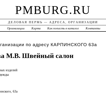
PMBURG.RU
ДЕЛОВАЯ ПЕРМЬ — АДРЕСА, ОРГАНИЗАЦИИ
а
Организации
Карта
Как попасть в каталог
Контакты
рганизации по адресу КАРПИНСКОГО 63а
а М.В. Швейный салон
вых изделий
одежды
инского, 63а