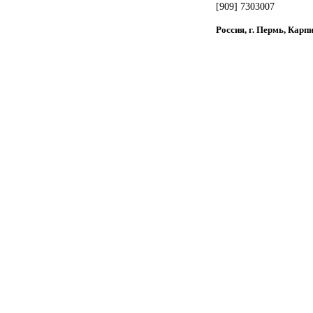
[909] 7303007
Россия, г. Пермь, Карп