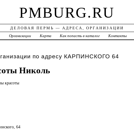
PMBURG.RU
ДЕЛОВАЯ ПЕРМЬ — АДРЕСА, ОРГАНИЗАЦИИ
а
Организации
Карта
Как попасть в каталог
Контакты
рганизации по адресу КАРПИНСКОГО 64
соты Николь
оны
красоты
инского, 64