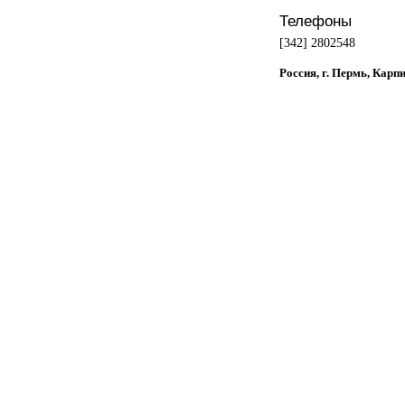
Телефоны
[342] 2802548
Россия, г. Пермь, Карп