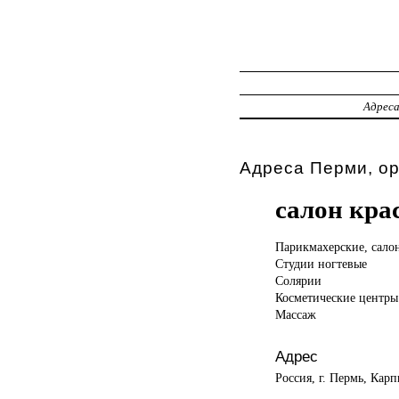
Адрес
Адреса Перми, о
салон кра
Парикмахерские, сал
Студии ногтевые
Солярии
Косметические центры
Массаж
Адрес
Россия, г. Пермь, Карп