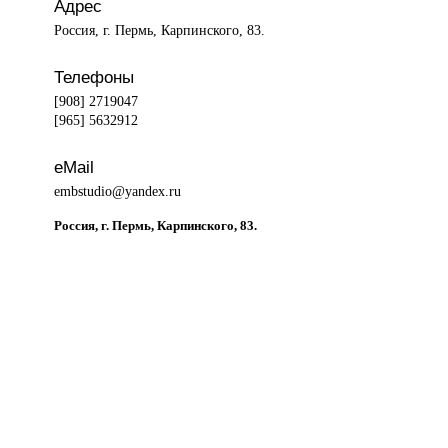
Адрес
Россия, г. Пермь, Карпинского, 83.
Телефоны
[908] 2719047
[965] 5632912
eMail
embstudio@yandex.ru
Россия, г. Пермь, Карпинского, 83.