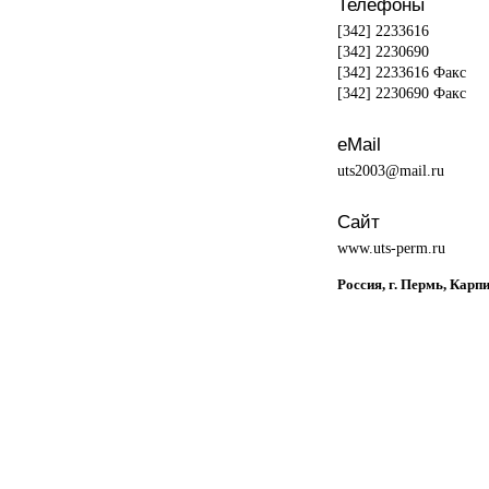
Телефоны
[342] 2233616
[342] 2230690
[342] 2233616 Факс
[342] 2230690 Факс
eMail
uts2003@mail.ru
Сайт
www.uts-perm.ru
Россия, г. Пермь, Карп