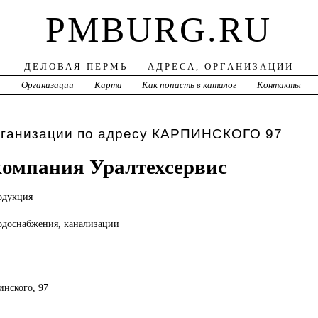
PMBURG.RU
ДЕЛОВАЯ ПЕРМЬ — АДРЕСА, ОРГАНИЗАЦИИ
а
Организации
Карта
Как попасть в каталог
Контакты
рганизации по адресу КАРПИНСКОГО 97
компания Уралтехсервис
одукция
одоснабжения, канализации
инского, 97