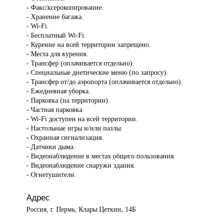
- Факс/ксерокопирование.
- Хранение багажа.
- Wi-Fi.
- Бесплатный Wi-Fi.
- Курение на всей территории запрещено.
- Места для курения.
- Трансфер (оплачивается отдельно).
- Специальные диетические меню (по запросу).
- Трансфер от/до аэропорта (оплачивается отдельно).
- Ежедневная уборка.
- Парковка (на территории).
- Частная парковка.
- Wi-Fi доступен на всей территории.
- Настольные игры и/или пазлы.
- Охранная сигнализация.
- Датчики дыма.
- Видеонаблюдение в местах общего пользования.
- Видеонаблюдение снаружи здания.
- Огнетушители.
Адрес
Россия, г. Пермь, Клары Цеткин, 14Б