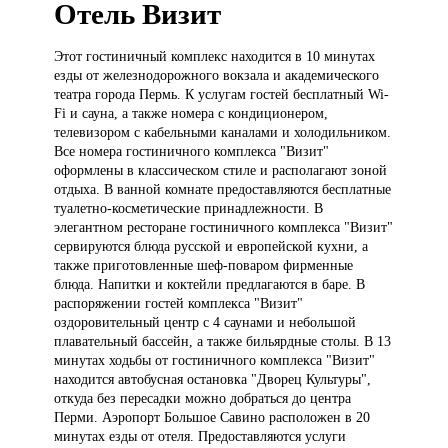
Отель Визит
Этот гостиничный
комплекс находится в 10 минутах
езды от железнодорожного вокзала и академического
театра города Пермь. К услугам гостей бесплатный Wi-
Fi и сауна, а также номера с кондиционером,
телевизором с кабельными каналами и холодильником.
Все номера гостиничного комплекса "Визит"
оформлены в классическом стиле и располагают зоной
отдыха. В ванной комнате предоставляются бесплатные
туалетно-косметические принадлежности. В
элегантном ресторане гостиничного комплекса "Визит"
сервируются блюда русской и европейской кухни, а
также приготовленные шеф-поваром фирменные
блюда. Напитки и коктейли предлагаются в баре. В
распоряжении гостей комплекса "Визит"
оздоровительный центр с 4 саунами и небольшой
плавательный бассейн, а также бильярдные столы. В 13
минутах ходьбы от гостиничного комплекса "Визит"
находится автобусная остановка "Дворец Культуры",
откуда без пересадки можно добраться до центра
Перми. Аэропорт Большое Савино расположен в 20
минутах езды от отеля. Предоставляются услуги