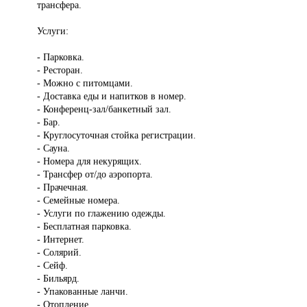
трансфера.
Услуги:
- Парковка.
- Ресторан.
- Можно с питомцами.
- Доставка еды и напитков в номер.
- Конференц-зал/банкетный зал.
- Бар.
- Круглосуточная стойка регистрации.
- Сауна.
- Номера для некурящих.
- Трансфер от/до аэропорта.
- Прачечная.
- Семейные номера.
- Услуги по глажению одежды.
- Бесплатная парковка.
- Интернет.
- Солярий.
- Сейф.
- Бильярд.
- Упакованные ланчи.
- Отопление.