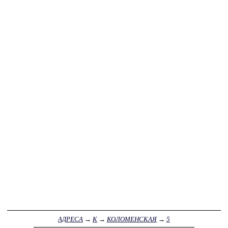
АДРЕСА
→
К
→
КОЛОМЕНСКАЯ
→
5