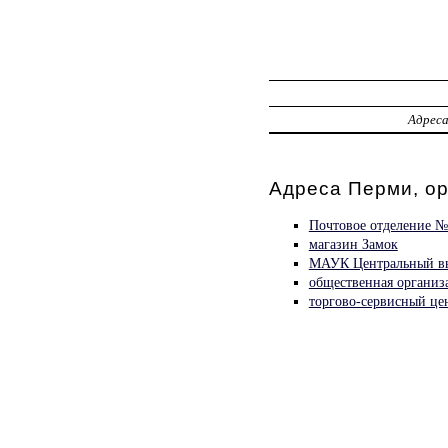
Адрес
Адреса Перми, о
Почтовое отделение №
магазин Замок
МАУК Центральный вы
общественная организ
торгово-сервисный це