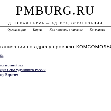
PMBURG.RU
ДЕЛОВАЯ ПЕРМЬ — АДРЕСА, ОРГАНИЗАЦИИ
а
Организации
Карта
Как попасть в каталог
Контакты
рганизации по адресу проспект КОМСОМОЛ
64
ставочный зал
ация Союз художников России
нтр Евроком