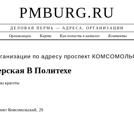
PMBURG.RU
ДЕЛОВАЯ ПЕРМЬ — АДРЕСА, ОРГАНИЗАЦИИ
а
Организации
Карта
Как попасть в каталог
Контакты
рганизации по адресу проспект КОМСОМОЛ
рская В Политехе
оны
красоты
спект Комсомольский, 29