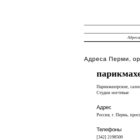
Адрес
Адреса Перми, о
парикмахе
Парикмахерские, сал
Студии ногтевые
Адрес
Россия, г. Пермь, про
Телефоны
[342] 2198500