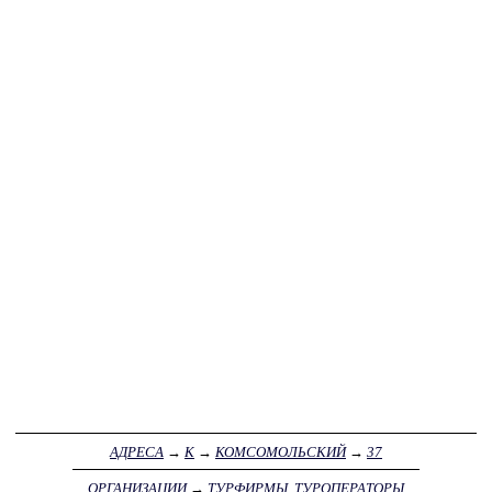
АДРЕСА
→
К
→
КОМСОМОЛЬСКИЙ
→
37
ОРГАНИЗАЦИИ
→
ТУРФИРМЫ, ТУРОПЕРАТОРЫ