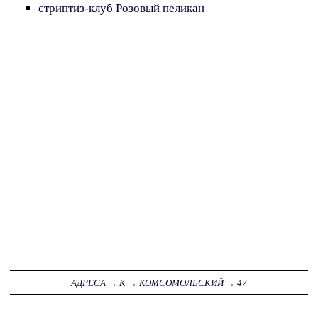
стриптиз-клуб Розовый пеликан
АДРЕСА
→
К
→
КОМСОМОЛЬСКИЙ
→
47