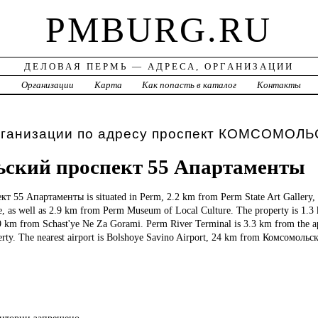
PMBURG.RU
ДЕЛОВАЯ ПЕРМЬ — АДРЕСА, ОРГАНИЗАЦИИ
а
Организации
Карта
Как попасть в каталог
Контакты
рганизации по адресу проспект КОМСОМОЛ
ский проспект 55 Апартаменты
ект
55 Апартаменты is situated in Perm, 2.2 km from Perm State Art Gallery
e, as well as 2.9 km from Perm Museum of Local Culture. The property is 1.3
9 km from Schast'ye Ne Za Gorami. Perm River Terminal is 3.3 km from the 
erty. The nearest airport is Bolshoye Savino Airport, 24 km from Комсомоль
ритории запрещено.