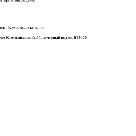
спект Комсомольский, 55
пект Комсомольский, 55, почтовый индекс 614000