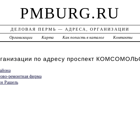
PMBURG.RU
ДЕЛОВАЯ ПЕРМЬ — АДРЕСА, ОРГАНИЗАЦИИ
а
Организации
Карта
Как попасть в каталог
Контакты
рганизации по адресу проспект КОМСОМОЛ
айона
гово-ремонтная фирма
ин Рашель