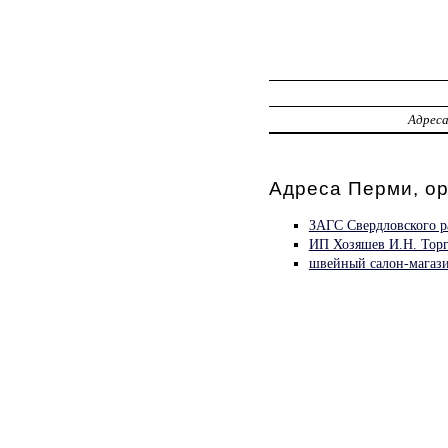
Адрес
Адреса Перми, о
ЗАГС Свердловского р
ИП Хозяшев И.Н. Тор
швейный салон-магаз