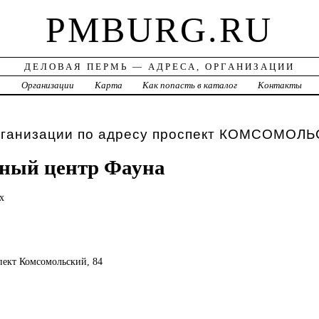
PMBURG.RU
ДЕЛОВАЯ ПЕРМЬ — АДРЕСА, ОРГАНИЗАЦИИ
а
Организации
Карта
Как попасть в каталог
Контакты
рганизации по адресу проспект КОМСОМОЛ
ный центр Фауна
х
спект Комсомольский, 84