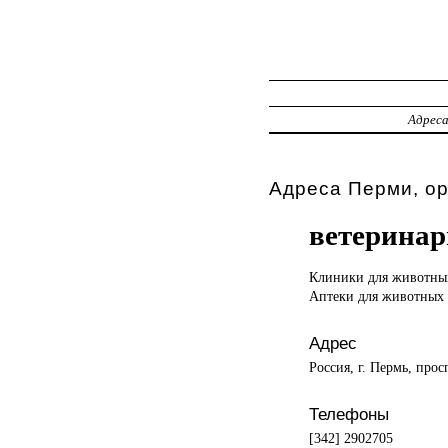
Адрес
Адреса Перми, о
ветеринар
Клиники для
животны
Аптеки для животных
Адрес
Россия, г. Пермь, про
Телефоны
[342] 2902705