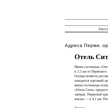
Адрес
Адреса Перми, о
Отель Си
Мини-гостиница «От
в 3,5 км от Пермского
Осуществляется достав
находится торговый ц
мини-гостиницы оснащ
«Отель Сити» предоста
завтрак. Пермский кра
вокзал — в 4,1 км. Ра
Услуги: