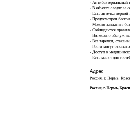
- Антибактериальный г
- В объекте следят за 
- Есть аптечка первой
- Предусмотрен бескон
- Можно заплатить бе
- Соблюдаются правил
- Возможно обслужива
- Все тарелки, стакан
- Гости могут отказать
- Доступ к медицинск
- Есть маски для госте
Адрес
Россия, г. Пермь, Крас
Россия, г. Пермь, Крас