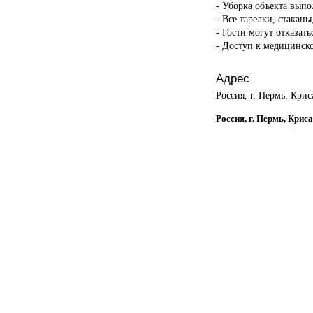
- Уборка объекта вып
- Все тарелки, стакан
- Гости могут отказать
- Доступ к медицинск
Адрес
Россия, г. Пермь, Крис
Россия, г. Пермь, Крис