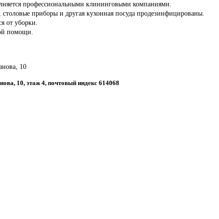
олняется профессиональными клининговыми компаниями.
ы, столовые приборы и другая кухонная посуда продезинфицированы.
ся от уборки.
ой помощи.
анова, 10
анова, 10, этаж 4, почтовый индекс 614068