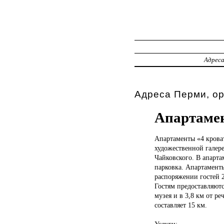
Адрес
Адреса Перми, о
Апартамен
Апартаменты «4
крова
художественной галере
Чайковского. В апарта
парковка. Апартамент
распоряжении гостей 
Гостям предоставляютс
музея и в 3,8 км от р
составляет 15 км.
Услуги: