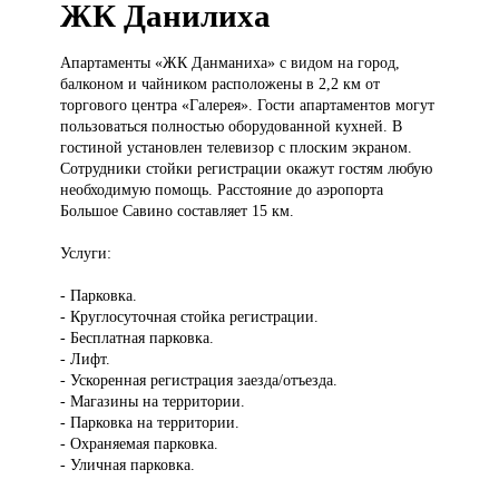
ЖК Данилиха
Апартаменты «ЖК
Данманиха» с видом на город,
балконом и чайником расположены в 2,2 км от
торгового центра «Галерея». Гости апартаментов могут
пользоваться полностью оборудованной кухней. В
гостиной установлен телевизор с плоским экраном.
Сотрудники стойки регистрации окажут гостям любую
необходимую помощь. Расстояние до аэропорта
Большое Савино составляет 15 км.
Услуги:
- Парковка.
- Круглосуточная стойка регистрации.
- Бесплатная парковка.
- Лифт.
- Ускоренная регистрация заезда/отъезда.
- Магазины на территории.
- Парковка на территории.
- Охраняемая парковка.
- Уличная парковка.