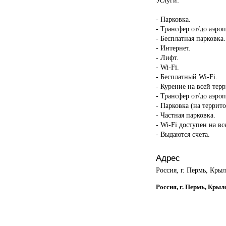
- Парковка.
- Трансфер от/до аэроп
- Бесплатная парковка.
- Интернет.
- Лифт.
- Wi-Fi.
- Бесплатный Wi-Fi.
- Курение на всей тер
- Трансфер от/до аэроп
- Парковка (на террит
- Частная парковка.
- Wi-Fi доступен на в
- Выдаются счета.
Адрес
Россия, г. Пермь, Крыл
Россия, г. Пермь, Крыл