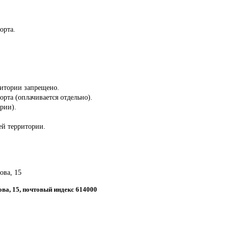
орта.
ритории запрещено.
орта (оплачивается отдельно).
ории).
сей территории.
ова, 15
ова, 15, почтовый индекс 614000