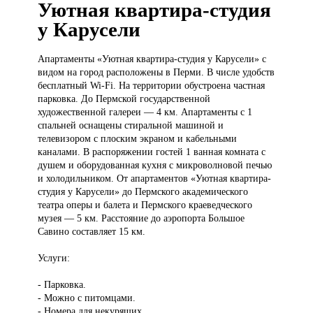
Уютная квартира-студия
у Карусели
Апартаменты «Уютная
квартира-студия у Карусели» с
видом на город расположены в Перми. В числе удобств
бесплатный Wi-Fi. На территории обустроена частная
парковка. До Пермской государственной
художественной галереи — 4 км. Апартаменты с 1
спальней оснащены стиральной машиной и
телевизором с плоским экраном и кабельными
каналами. В распоряжении гостей 1 ванная комната с
душем и оборудованная кухня с микроволновой печью
и холодильником. От апартаментов «Уютная квартира-
студия у Карусели» до Пермского академического
театра оперы и балета и Пермского краеведческого
музея — 5 км. Расстояние до аэропорта Большое
Савино составляет 15 км.
Услуги:
- Парковка.
- Можно с питомцами.
- Номера для некурящих.