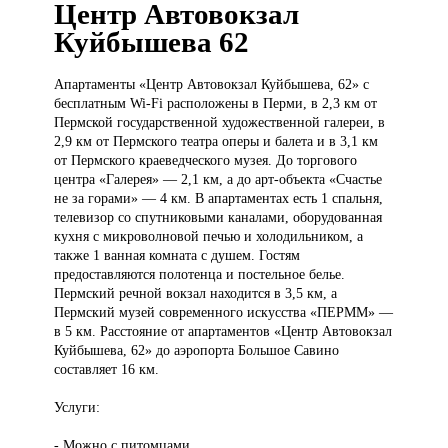
Центр Автовокзал
Куйбышева 62
Апартаменты «Центр
Автовокзал Куйбышева, 62» с
бесплатным Wi-Fi расположены в Перми, в 2,3 км от
Пермской государственной художественной галереи, в
2,9 км от Пермского театра оперы и балета и в 3,1 км
от Пермского краеведческого музея. До торгового
центра «Галерея» — 2,1 км, а до арт-объекта «Счастье
не за горами» — 4 км. В апартаментах есть 1 спальня,
телевизор со спутниковыми каналами, оборудованная
кухня с микроволновой печью и холодильником, а
также 1 ванная комната с душем. Гостям
предоставляются полотенца и постельное белье.
Пермский речной вокзал находится в 3,5 км, а
Пермский музей современного искусства «ПЕРММ» —
в 5 км. Расстояние от апартаментов «Центр Автовокзал
Куйбышева, 62» до аэропорта Большое Савино
составляет 16 км.
Услуги:
- Можно с питомцами.