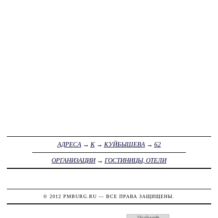
АДРЕСА
→
К
→
КУЙБЫШЕВА
→
62
ОРГАНИЗАЦИИ
→
ГОСТИНИЦЫ, ОТЕЛИ
© 2012
PMBURG.RU
— ВСЕ ПРАВА ЗАЩИЩЕНЫ.