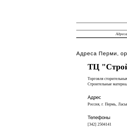
Адрес
Адреса Перми, о
ТЦ "Стро
Торговля сторительн
Строительные материал
Адрес
Россия, г. Пермь, Лась
Телефоны
[342] 2504141