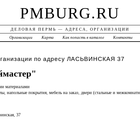
PMBURG.RU
ДЕЛОВАЯ ПЕРМЬ — АДРЕСА, ОРГАНИЗАЦИИ
а
Организации
Карта
Как попасть в каталог
Контакты
рганизации по адресу ЛАСЬВИНСКАЯ 37
ймастер"
ыми
материалами
ы, напольные покрытия, мебель на заказ, двери (стальные и межкомнатн
винская, 37