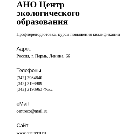
АНО Центр
экологического
образования
Профпереподготовка, курсы
повышения квалификации
Адрес
Россия, г. Пермь, Ленина, 66
Телефоны
[342] 2984640
[342] 2198989
[342] 2198963 Факс
eMail
centreco@mail.ru
Сайт
www.centreco.ru